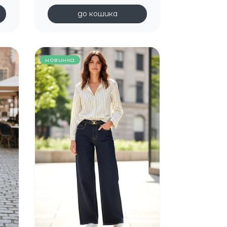
до кошика
новинка