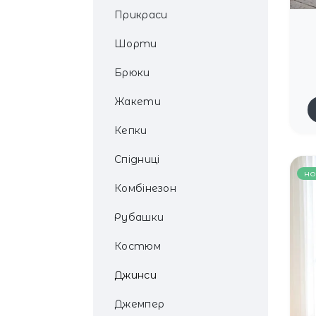
Прикраси
Шорти
Брюки
Жакети
Кепки
Спідниці
но
Комбінезон
Рубашки
Костюм
Джинси
Джемпер