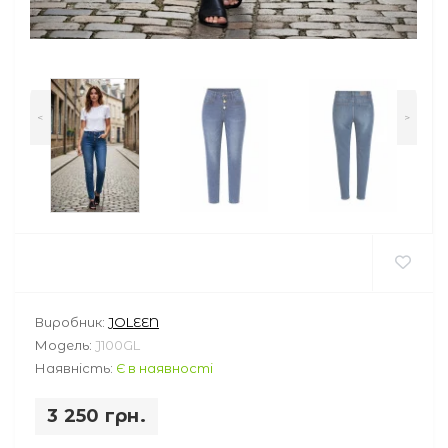
<
>
Виробник:
JOLEEN
Модель:
J100GL
Наявність:
Є в наявності
3 250 грн.