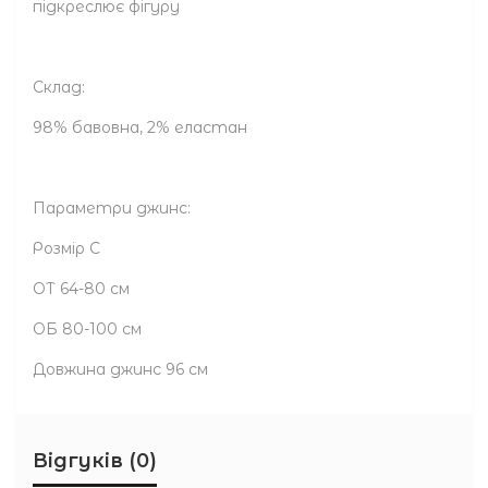
підкреслює фігуру
Склад:
98% бавовна, 2% еластан
Параметри джинс:
Розмір С
ОТ 64-80 см
ОБ 80-100 см
Довжина джинс 96 см
Відгуків (0)