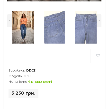
<
>
Виробник:
DIXIE
Модель:
31719
Наявність:
Є в наявності
3 250 грн.