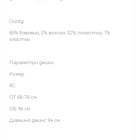
Склад:
65% бавовна, 2% віскоза, 32% поліестер, 1%
еластан
Параметри джинс:
Розмір
ХС
ОТ 68-76 см
ОБ 96 см
Довжина джинс 94 см