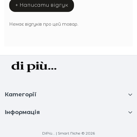
+ Написати відгук
Немає відгуків про цей товар.
Категорії
Інформація
DiPiù... | Smart Niche © 2026