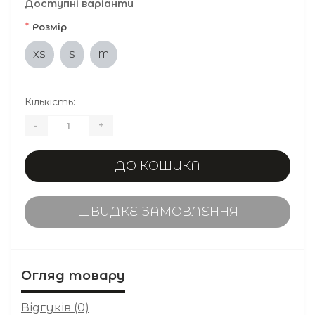
Доступні варіанти
*
Розмір
XS
S
M
Кількість:
-
+
ДО КОШИКА
ШВИДКЕ ЗАМОВЛЕННЯ
Огляд товару
Відгуків (0)