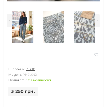
<
>
Виробник:
DIXIE
Модель:
P142L042
Наявність:
Є в наявності
3 250 грн.