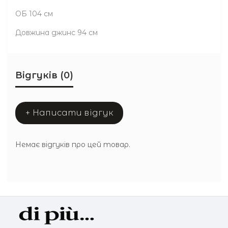
ОБ 104 см
Довжина джинс 94 см
Відгуків (0)
+ Написати відгук
Немає відгуків про цей товар.