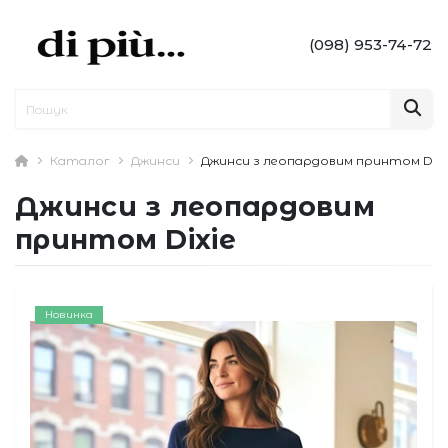
(098) 953-74-72
Каталог
Джинси
Джинси з леопардовим принтом Dixi
Джинси з леопардовим
принтом Dixie
Новинка