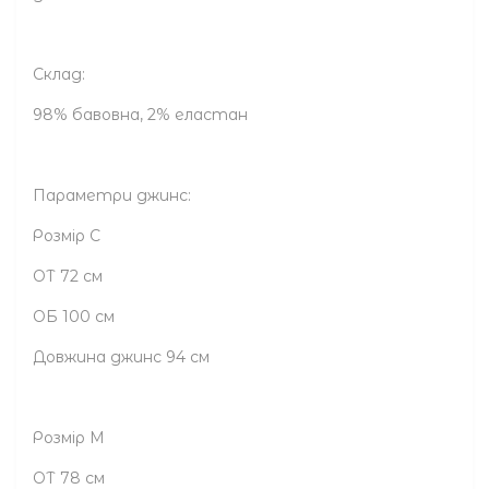
Склад:
98% бавовна, 2% еластан
Параметри джинс:
Розмір С
ОТ 72 см
ОБ 100 см
Довжина джинс 94 см
Розмір М
ОТ 78 см