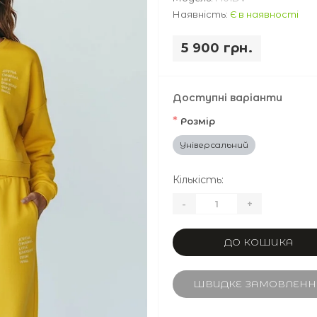
Наявність:
Є в наявності
5 900 грн.
Доступні варіанти
*
Розмір
Універсальний
Кількість:
-
+
ДО КОШИКА
ШВИДКЕ ЗАМОВЛЕНН