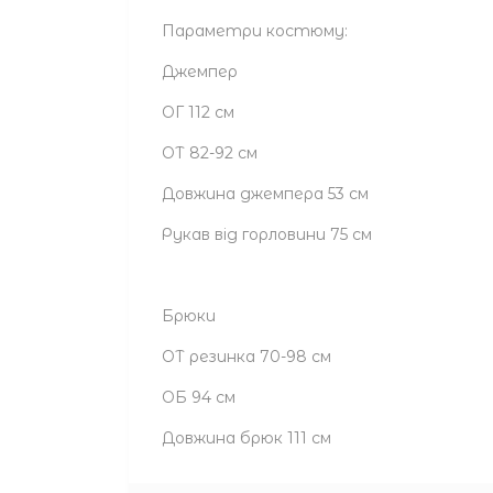
Параметри костюму:
Джемпер
ОГ 112 см
ОТ 82-92 см
Довжина джемпера 53 см
Рукав від горловини 75 см
Брюки
ОТ резинка 70-98 см
ОБ 94 см
Довжина брюк 111 см