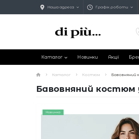
Наша адреса
Графік роботи
Каталог
Новинки
Акції
Бре
Каталог
Костюм
Бавовняний к
Бавовняний костюм у
Новинка