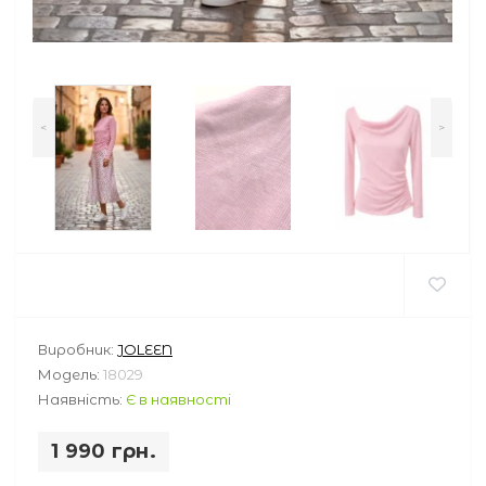
<
>
Виробник:
JOLEEN
Модель:
18029
Наявність:
Є в наявності
1 990 грн.