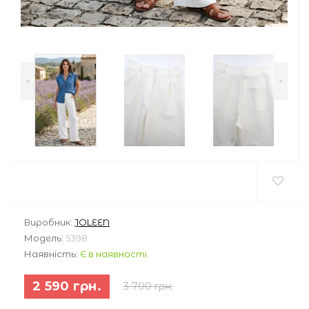
<
>
Виробник:
JOLEEN
Модель:
5398
Наявність:
Є в наявності
2 590 грн.
3 700 грн.