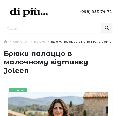
(098) 953-74-72
Каталог
Брюки
Брюки палаццо в молочному відтинку
Брюки палаццо в
молочному відтинку
Joleen
Новинка