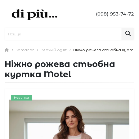
(098) 953-74-72
Каталог
Верхній одяг
Ніжно рожева стьобна куртка
Ніжно рожева стьобна
куртка Motel
Новинка