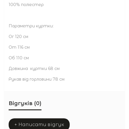
100% поліестер
Параметри куртки:
Ог 120 см
От 116 см
Об 110 см
Довжина куртки 68 см
Рукав від горловини 78 см
Відгуків (0)
+ Написати відгук