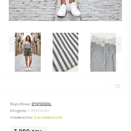
<
>
Виробник:
IMPERIAL
Модель:
C9990146D
Наявність:
Є в наявності