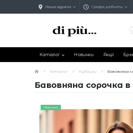
Наша адреса
Графік роботи
Каталог
Новинки
Акції
Бре
Каталог
Рубашки
Бавовняна с
Бавовняна сорочка в
Новинка