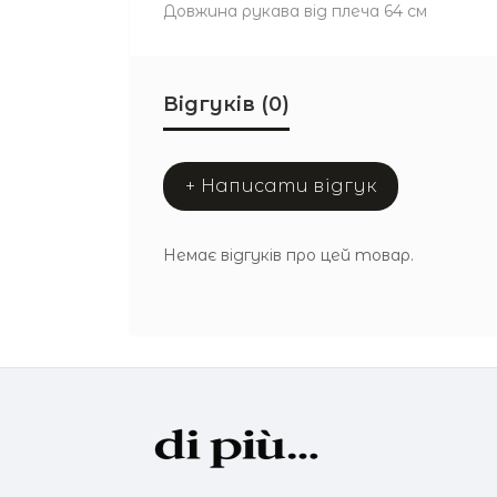
Довжина рукава від плеча 64 см
Відгуків (0)
+ Написати відгук
Немає відгуків про цей товар.