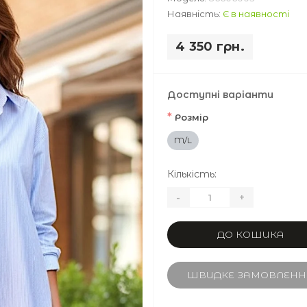
Наявність:
Є в наявності
4 350 грн.
Доступні варіанти
*
Розмір
M/L
Кількість:
-
+
ДО КОШИКА
ШВИДКЕ ЗАМОВЛЕНН