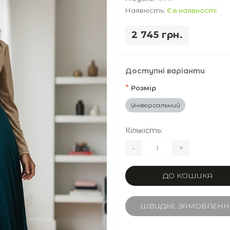
Наявність:
Є в наявності
2 745 грн.
Доступні варіанти
*
Розмір
Універсальний
Кількість:
-
+
ДО КОШИКА
ШВИДКЕ ЗАМОВЛЕНН