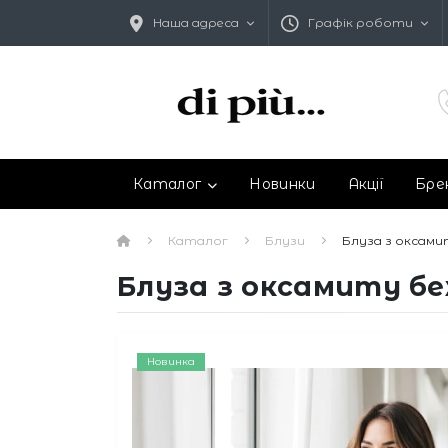
Наша адреса
Графік роботи
Каталог
Новинки
Акції
Бре
Каталог
Блузи
Блуза з оксами
Блуза з оксамиту бе
Новинка