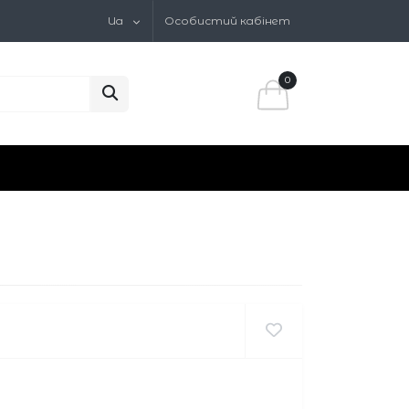
Ua
Особистий кабінет
0