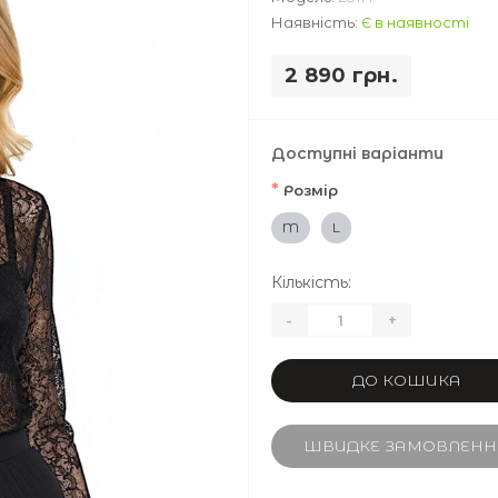
Наявність:
Є в наявності
2 890 грн.
Доступні варіанти
*
Розмір
M
L
Кількість:
-
+
ДО КОШИКА
ШВИДКЕ ЗАМОВЛЕНН