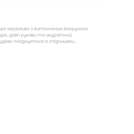
зоре мереживо з витонченим візерунком
иріз, довгі рукави та акуратний
дово поєднується зі спідницями,
.