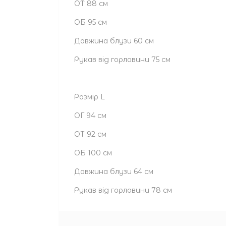
ОТ 88 см
ОБ 95 см
Довжина блузи 60 см
Рукав від горловини 75 см
Розмір L
ОГ 94 см
ОТ 92 см
ОБ 100 см
Довжина блузи 64 см
Рукав від горловини 78 см