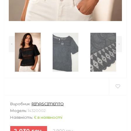
<
>
Виробник:
RINASCIMENTO
Модель:
14320002
Наявність:
Є в наявності
2 030 грн.
2 900 грн.