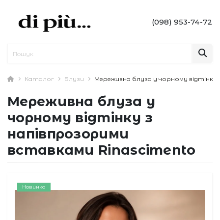
(098) 953-74-72
Каталог
Блузи
Мереживна блуза у чорному відтінку 
Мереживна блуза у
чорному відтінку з
напівпрозорими
вставками Rinascimento
Новинка