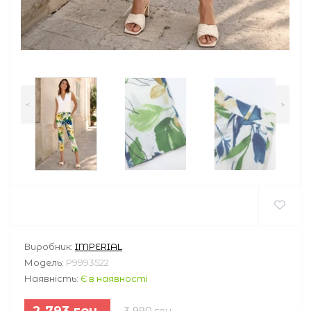
<
>
Виробник:
IMPERIAL
Модель:
P9993522
Наявність:
Є в наявності
2 793 грн.
3 990 грн.