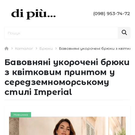
(098) 953-74-72
Каталог
Брюки
Бавовняні укорочені брюки з квітко
Бавовняні укорочені брюки
з квітковим принтом у
середземноморському
стилі Imperial
Новинка