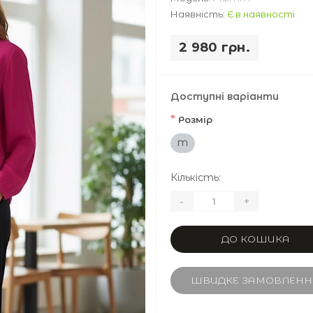
Наявність:
Є в наявності
2 980 грн.
Доступні варіанти
*
Розмір
M
Кількість:
-
+
ДО КОШИКА
ШВИДКЕ ЗАМОВЛЕНН