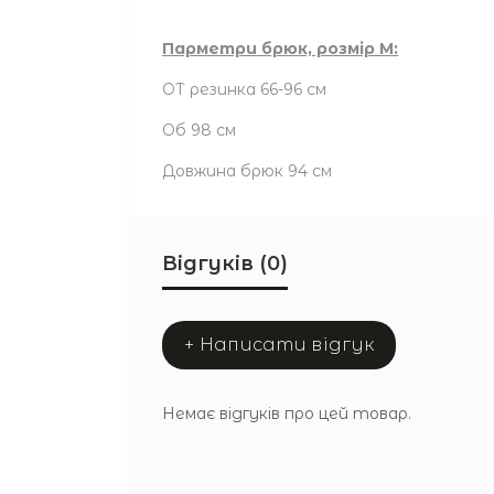
Парметри брюк, розмір М:
ОТ резинка 66-96 см
Об 98 см
Довжина брюк 94 см
Відгуків (0)
+ Написати відгук
Немає відгуків про цей товар.