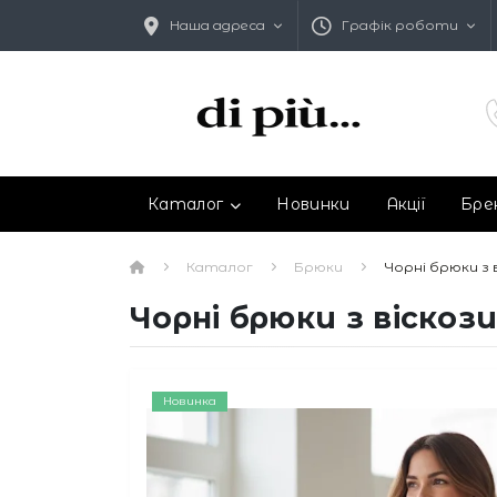
Наша адреса
Графік роботи
Каталог
Новинки
Акції
Бре
Каталог
Брюки
Чорні брюки з 
Чорні брюки з віскоз
Новинка