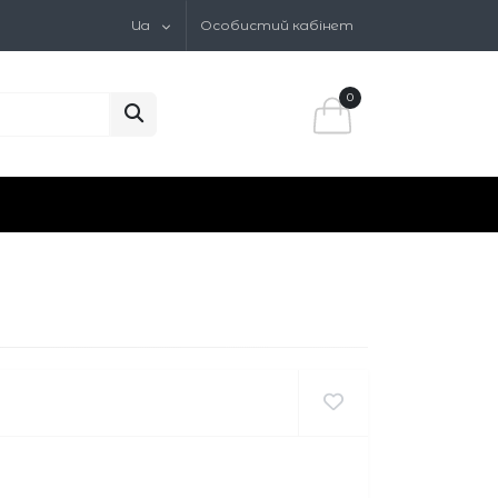
Ua
Особистий кабінет
0