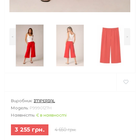
<
>
Виробник:
IMPERIAL
Модель:
P9990127H
Наявність:
Є в наявності
3 255 грн.
4 650 грн.