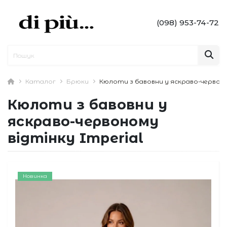
(098) 953-74-72
Каталог
Брюки
Кюлоти з бавовни у яскраво-червоно
Кюлоти з бавовни у
яскраво-червоному
відтінку Imperial
Новинка