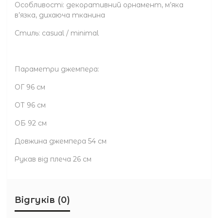
Особливості: декоративний орнамент, м’яка
в’язка, дихаюча тканина
Стиль: casual / minimal
Параметри джемпера:
ОГ 96 см
ОТ 96 см
ОБ 92 см
Довжина джемпера 54 см
Рукав від плеча 26 см
Відгуків (0)