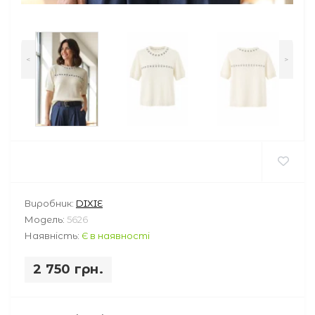
<
>
Виробник:
DIXIE
Модель:
5626
Наявність:
Є в наявності
2 750 грн.