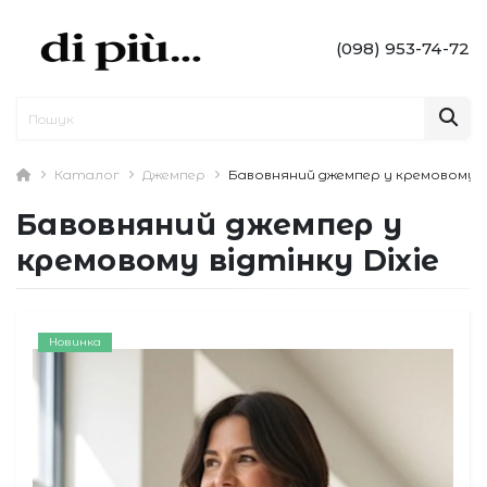
(098) 953-74-72
Каталог
Джемпер
Бавовняний джемпер у кремовому ві
Бавовняний джемпер у
кремовому відтінку Dixie
Новинка