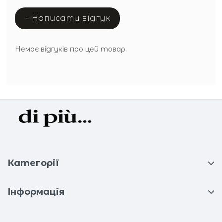
+ Написати відгук
Немає відгуків про цей товар.
Категорії
Інформація