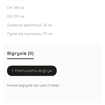
От 98 см
Об 100 см
Довжина джемпера 56 см
Рукав від горловини 70 см
Відгуків (0)
+ Написати відгук
Немає відгуків про цей товар.