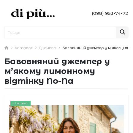
(098) 953-74-72
Каталог
Джемпер
Бавовняний джемпер у м’якому лим
Бавовняний джемпер у
м’якому лимонному
відтінку No-Na
Новинка