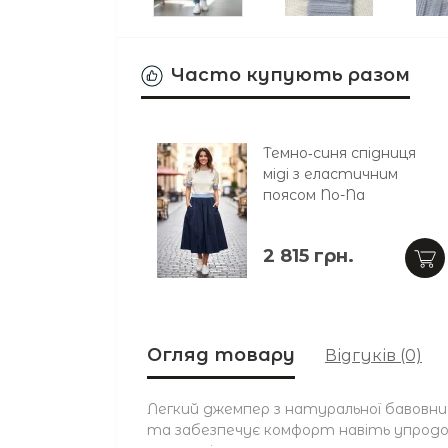
Часто купують разом
Темно‑синя спідниця
міді з еластичним
поясом No-Na
2 815 грн.
Огляд товару
Відгуків (0)
Легкий джемпер з натуральної бавовни
та забезпечує комфорт навіть упродо