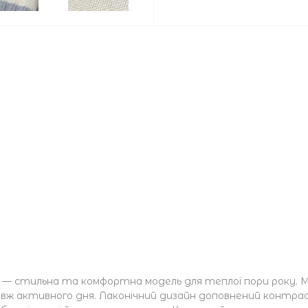
 — стильна та комфортна модель для теплої пори року. М
вж активного дня. Лаконічний дизайн доповнений контра