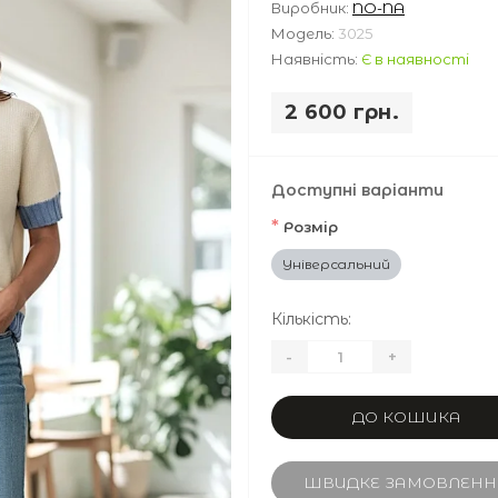
Виробник:
NO-NA
Модель:
3025
Наявність:
Є в наявності
2 600 грн.
Доступні варіанти
*
Розмір
Універсальний
Кількість:
-
+
ДО КОШИКА
ШВИДКЕ ЗАМОВЛЕНН