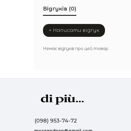
Відгуків (0)
+ Написати відгук
Немає відгуків про цей товар.
(098) 953-74-72
morgandnep@gmail.com