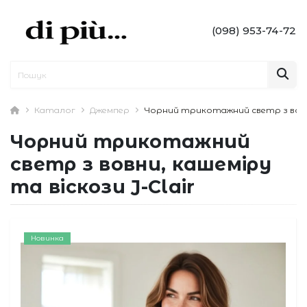
(098) 953-74-72
Каталог
Джемпер
Чорний трикотажний светр з вовни,
Чорний трикотажний
светр з вовни, кашеміру
та віскози J-Clair
Новинка