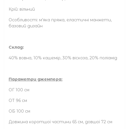
Крій: вільний
Особливості: м’яка пряжа, еластичні манжети,
базовий дизайн
Склад:
40% вовна, 10% кашемір, 30% віскоза, 20% поліамід
Параметри джемпера:
ОГ 100 см
ОТ 96 см
ОБ 100 см
Довжина коротшої частини 65 см, довшої 72 см