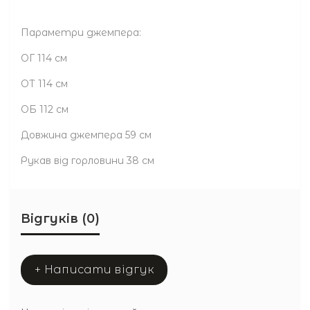
Параметри джемпера:
ОГ 114 см
ОТ 114 см
ОБ 112 см
Довжина джемпера 59 см
Рукав від горловини 38 см
Відгуків (0)
+ Написати відгук