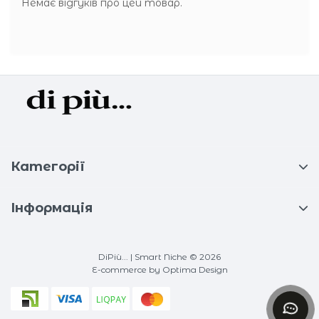
Немає відгуків про цей товар.
Категорії
Інформація
DiPiù... | Smart Niche © 2026
E-commerce
by Optima Design