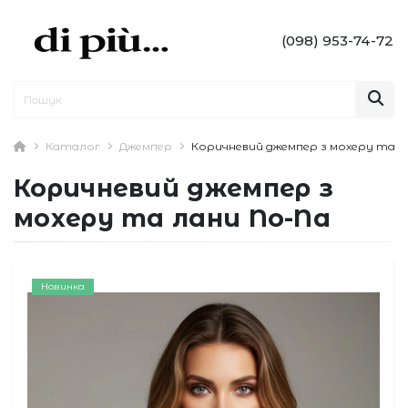
(098) 953-74-72
Каталог
Джемпер
Коричневий джемпер з мохеру та л
Коричневий джемпер з
мохеру та лани No-Na
Новинка