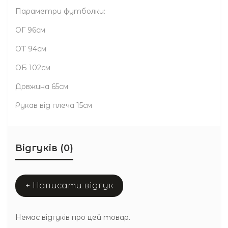
Параметри футболки:
ОГ 96см
ОТ 94см
ОБ 102см
Довжина 65см
Рукав від плеча 15см
Відгуків (0)
+ Написати відгук
Немає відгуків про цей товар.