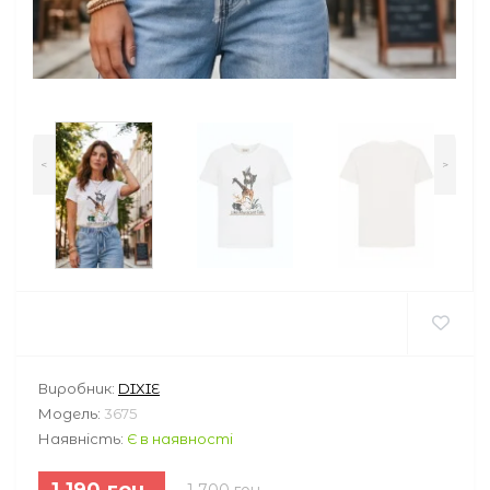
<
>
Виробник:
DIXIE
Модель:
3675
Наявність:
Є в наявності
1 190 грн.
1 700 грн.