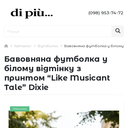
(098) 953-74-72
Каталог
Футболки
Бавовняна футболка у білому відт
Бавовняна футболка у
білому відтінку з
принтом “Like Musicant
Tale” Dixie
Новинка