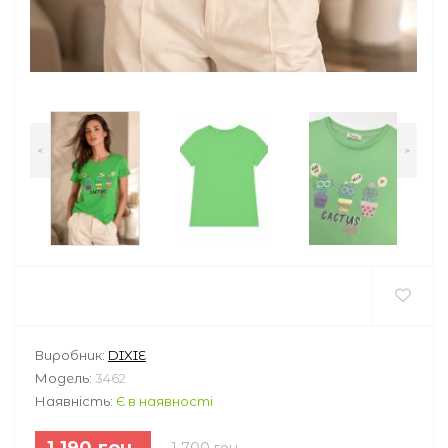
<
>
Виробник:
DIXIE
Модель:
3462
Наявність:
Є в наявності
1 190 грн.
1 700 грн.