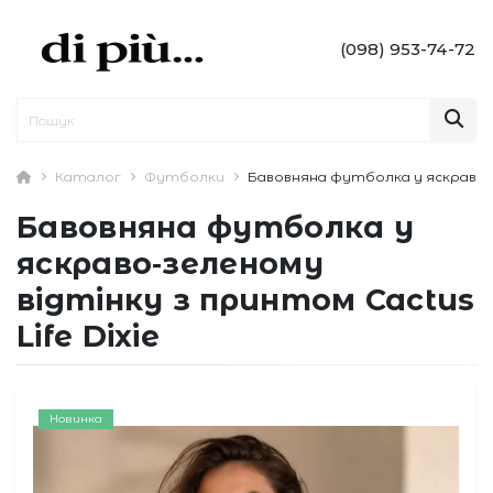
(098) 953-74-72
Каталог
Футболки
Бавовняна футболка у яскраво‑зе
Бавовняна футболка у
яскраво‑зеленому
відтінку з принтом Cactus
Life Dixie
Новинка