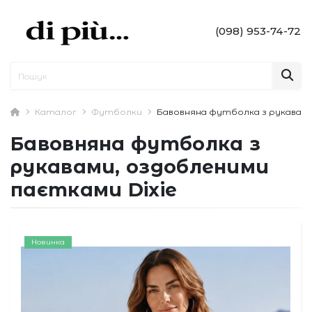
(098) 953-74-72
Каталог
Футболки
Бавовняна футболка з рукавами
Бавовняна футболка з
рукавами, оздобленими
паєтками Dixie
Новинка