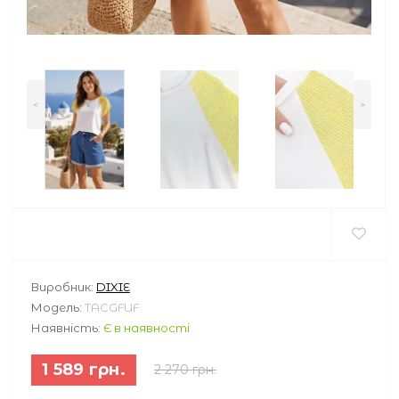
<
>
Виробник:
DIXIE
Модель:
TACGFUF
Наявність:
Є в наявності
1 589 грн.
2 270 грн.