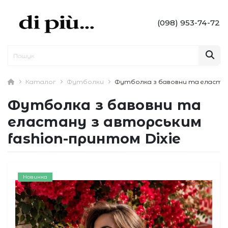
(098) 953-74-72
Каталог
Футболки
Футболка з бавовни та еластану
Футболка з бавовни та
еластану з авторським
fashion-принтом Dixie
Новинка