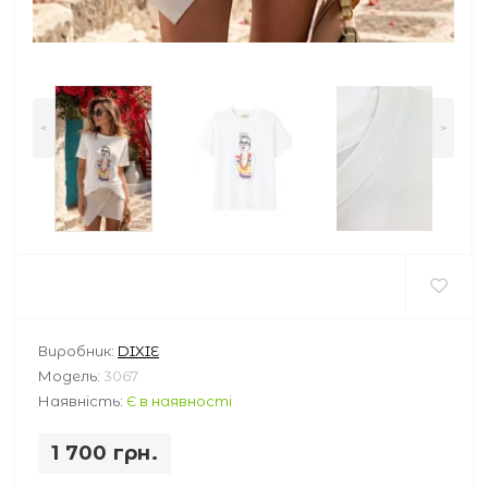
<
>
Виробник:
DIXIE
Модель:
3067
Наявність:
Є в наявності
1 700 грн.