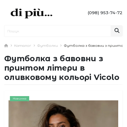
(098) 953-74-72
Каталог
Футболки
Футболка з бавовни з принтом л
Футболка з бавовни з
принтом літери в
оливковому кольорі Vicolo
Новинка