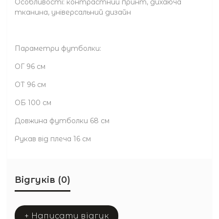
Особливості: контрастний принт, дихаюча
тканина, універсальний дизайн
Параметри футболки:
ОГ 96 см
ОТ 96 см
ОБ 100 см
Довжина футболки 68 см
Рукав від плеча 16 см
Відгуків (0)
+ Написати відгук