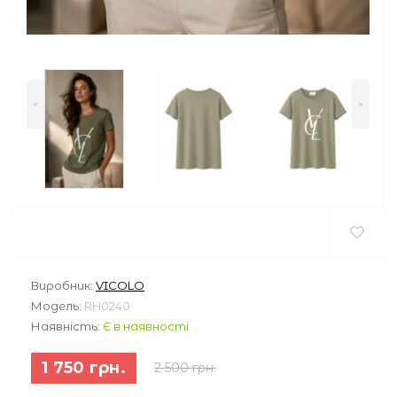
<
>
Виробник:
VICOLO
Модель:
RH0240
Наявність:
Є в наявності
1 750 грн.
2 500 грн.