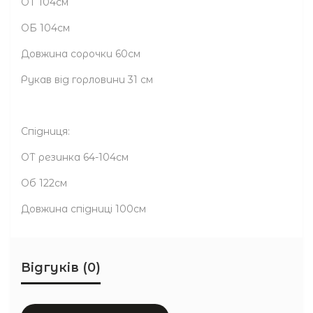
ОТ 104см
ОБ 104см
Довжина сорочки 60см
Рукав від горловини 31 см
Спідниця:
ОТ резинка 64-104см
Об 122см
Довжина спідниці 100см
Відгуків (0)