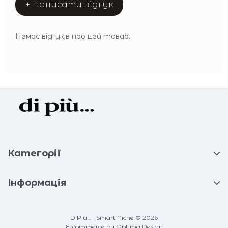
+ Написати відгук
Немає відгуків про цей товар.
Категорії
Інформація
DiPiù... | Smart Niche © 2026
E-commerce
by Optima Design