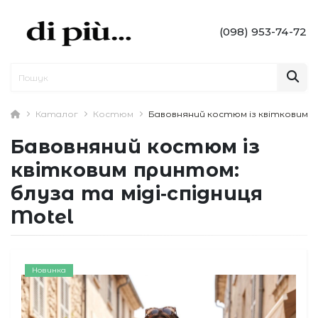
(098) 953-74-72
Каталог
Костюм
Бавовняний костюм із квітковим пр
Бавовняний костюм із
квітковим принтом:
блуза та міді‑спідниця
Motel
Новинка