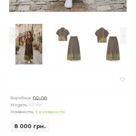
<
>
Виробник:
NO-NA
Модель:
927891
Наявність:
Є в наявності
8 000 грн.