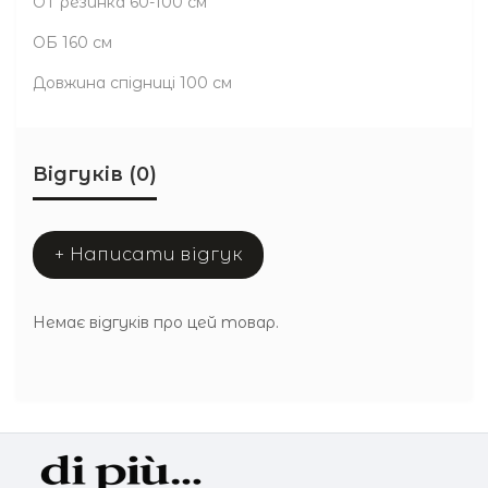
ОТ резинка 60-100 см
ОБ 160 см
Довжина спідниці 100 см
Відгуків (0)
+ Написати відгук
Немає відгуків про цей товар.