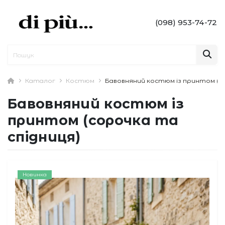
(098) 953-74-72
Каталог
Костюм
Бавовняний костюм із принтом (со
Бавовняний костюм із
принтом (сорочка та
спідниця)
Новинка