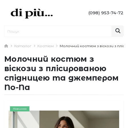
(098) 953-74-72
Каталог
Костюм
Молочний костюм з віскози з пліс
Молочний костюм з
віскози з плісированою
спідницею та джемпером
No-Na
Новинка