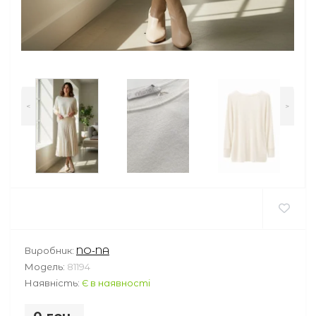
<
>
Виробник:
NO-NA
Модель:
81194
Наявність:
Є в наявності