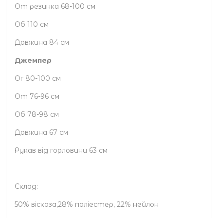
От резинка 68-100 см
Об 110 см
Довжина 84 см
Джемпер
Ог 80-100 см
От 76-96 см
Об 78-98 см
Довжина 67 см
Рукав від горловини 63 см
Склад:
50% віскоза,28% поліестер, 22% нейлон