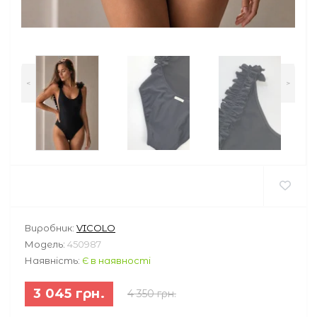
<
>
Виробник:
VICOLO
Модель:
450987
Наявність:
Є в наявності
3 045 грн.
4 350 грн.