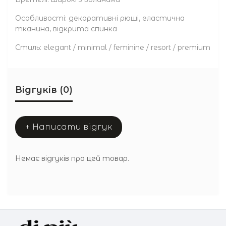
Особливості: декоративні рюші, еластична
тканина, відкрита спинка
Стиль: elegant / minimal / feminine / resort / premium
Відгуків (0)
+ Написати відгук
Немає відгуків про цей товар.