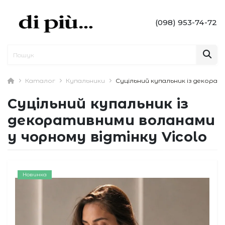
(098) 953-74-72
Каталог
Купальники
Суцільний купальник із декорат
Суцільний купальник із
декоративними воланами
у чорному відтінку Vicolo
Новинка