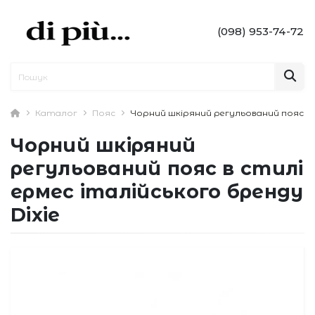
(098) 953-74-72
Каталог
Пояс
Чорний шкіряний регульований пояс в с
Чорний шкіряний
регульований пояс в стилі
ермес італійського бренду
Dixie