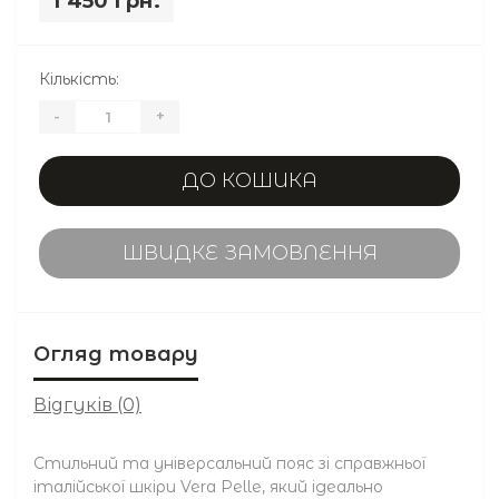
1 450 грн.
Кількість:
-
+
ДО КОШИКА
ШВИДКЕ ЗАМОВЛЕННЯ
Огляд товару
Відгуків (0)
Стильний та універсальний пояс зі справжньої
італійської шкіри Vera Pelle, який ідеально