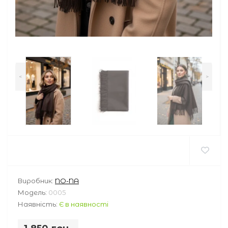
<
>
Виробник:
NO-NA
Модель:
0005
Наявність:
Є в наявності