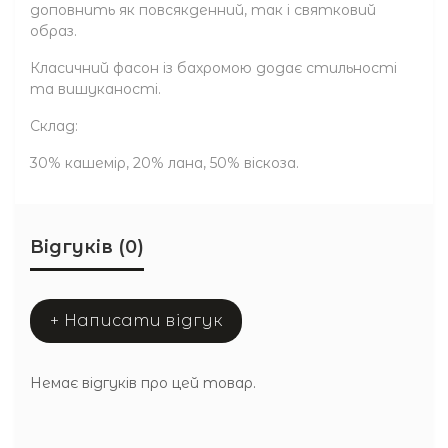
доповнить як повсякденний, так і святковий
образ.
Класичний фасон із бахромою додає стильності
та вишуканості.
Склад:
30% кашемір, 20% лана, 50% віскоза.
Відгуків (0)
+ Написати відгук
Немає відгуків про цей товар.