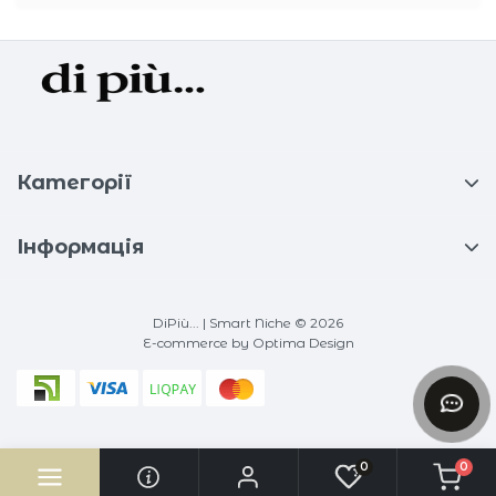
Категорії
Інформація
DiPiù... | Smart Niche © 2026
E-commerce
by Optima Design
0
0