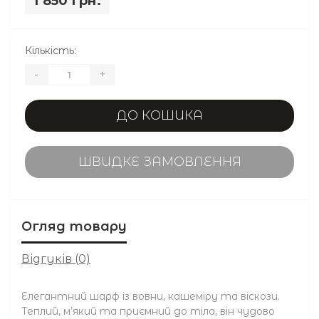
1 850 грн.
Кількість:
-
+
ДО КОШИКА
ШВИДКЕ ЗАМОВЛЕННЯ
Огляд товару
Відгуків (0)
Елегантний шарф із вовни, кашеміру та віскози.
Теплий, м’який та приємний до тіла, він чудово