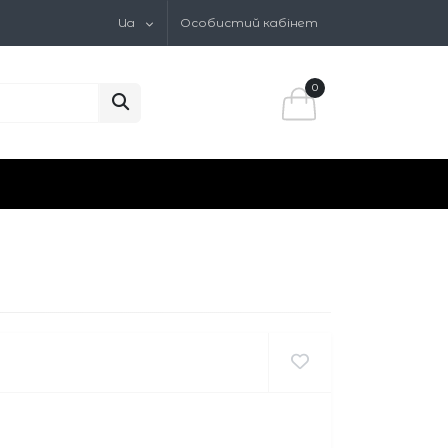
Ua
Особистий кабінет
0