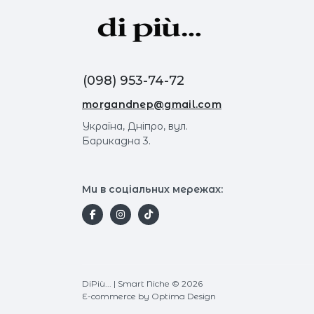
(098) 953-74-72
morgandnep@gmail.com
Україна, Дніпро, вул.
Барикадна 3.
Ми в соціальних мережах:
DiPiù... | Smart Niche © 2026
E-commerce
by Optima Design