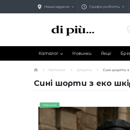
Наша адреса
Графік роботи
Каталог
Новинки
Акції
Бре
Каталог
Шорти
Сині шорти з 
Сині шорти з еко шкі
Новинка