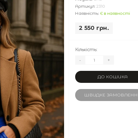
Артикул:
2310
Наявність:
Є в наявності
2 550 грн.
Кількість:
-
+
ДО КОШИКА
ШВИДКЕ ЗАМОВЛЕНН