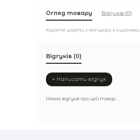
Огляд товару
Відгуків (0)
Короткі шорти з еко шкіри з кишенями.
Відгуків (0)
+ Написати відгук
Немає відгуків про цей товар.