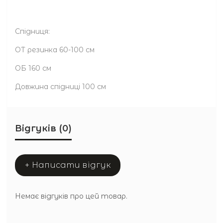
Спідниця:
ОТ резинка 60-100 см
ОБ 160 см
Довжина спідниці 100 см
Відгуків (0)
+ Написати відгук
Немає відгуків про цей товар.