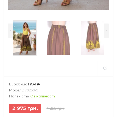
<
>
Виробник:
NO-NA
Модель:
70250-91
Наявність:
Є в наявності
2 975 грн.
4 250 грн.