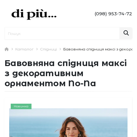
(098) 953-74-72
Каталог
Спідниці
Бавовняна спідниця максі з декор
Бавовняна спідниця максі
з декоративним
орнаментом No-Na
Новинка