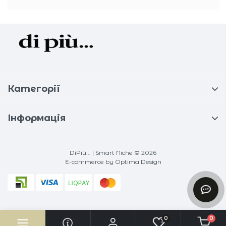
Категорії
Інформація
DiPiù... | Smart Niche © 2026
E-commerce
by Optima Design
0
0