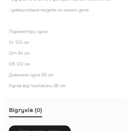
• універсальна модель на кожен день
Параметри сукні:
Ог 102 см
От 94 см
Об 102 см
Довжина сукні 85 см
Рукав від горловини 68 см
Відгуків (0)