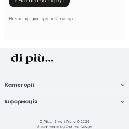
+ Написати відгук
Немає відгуків про цей товар.
Категорії
Інформація
DiPiù... | Smart Niche © 2026
E-commerce
by Optima Design