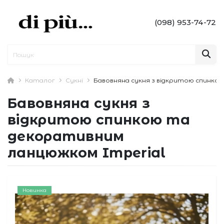
(098) 953-74-72
Каталог
Сукні
Бавовняна сукня з відкритою спинко
Бавовняна сукня з
відкритою спинкою та
декоративним
ланцюжком Imperial
Новинка