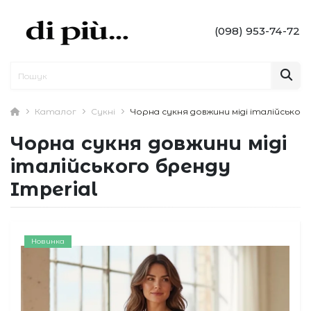
(098) 953-74-72
Каталог
Сукні
Чорна сукня довжини міді італійського
Чорна сукня довжини міді
італійського бренду
Imperial
Новинка