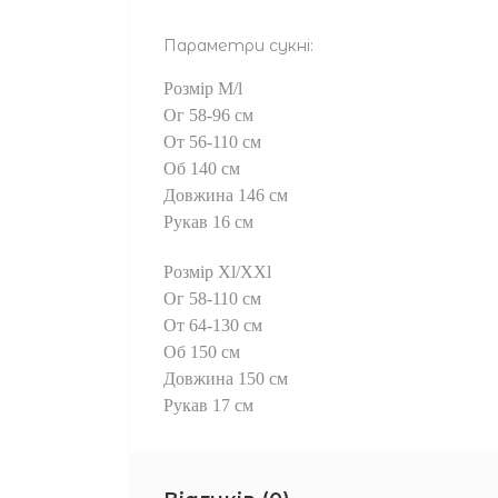
Параметри сукні:
Розмір М/l
Ог 58-96 см
От 56-110 см
Об 140 см
Довжина 146 см
Рукав 16 см
Розмір Xl/XXl
Ог 58-110 см
От 64-130 см
Об 150 см
Довжина 150 см
Рукав 17 см