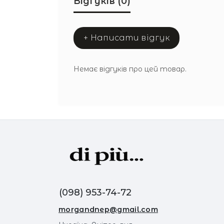
Відгуків (0)
+ Написати відгук
Немає відгуків про цей товар.
(098) 953-74-72
morgandnep@gmail.com