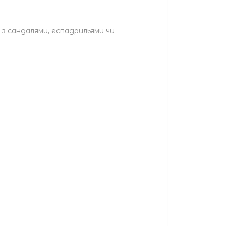
я з сандалями, еспадрильями чи