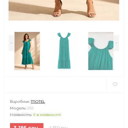
<
>
Виробник:
MOTEL
Модель:
262
Наявність:
Є в наявності
3 185 грн.
4 550 грн.