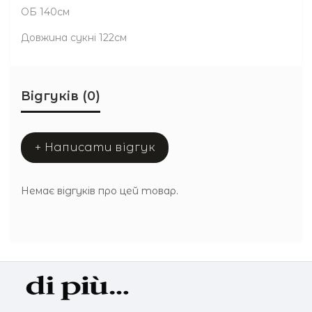
ОБ 140см
Довжина сукні 122см
Відгуків (0)
+ Написати відгук
Немає відгуків про цей товар.