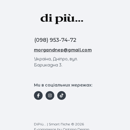
(098) 953-74-72
morgandnep@gmail.com
Україна, Дніпро, вул.
Барикадна 3.
Ми в соціальних мережах:
DiPiù... | Smart Niche © 2026
E-commerce
by Optima Design