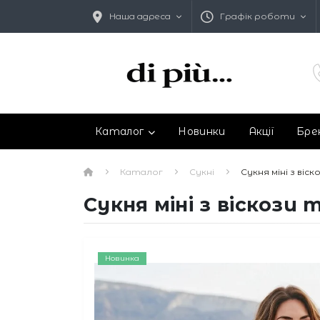
Наша адреса
Графік роботи
Каталог
Новинки
Акції
Бре
Каталог
Сукні
Сукня міні з ві
Сукня міні з віскоз
Новинка