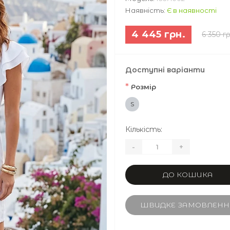
Наявність:
Є в наявності
4 445 грн.
6 350 гр
Доступні варіанти
*
Розмір
S
Кількість:
-
+
ДО КОШИКА
ШВИДКЕ ЗАМОВЛЕНН