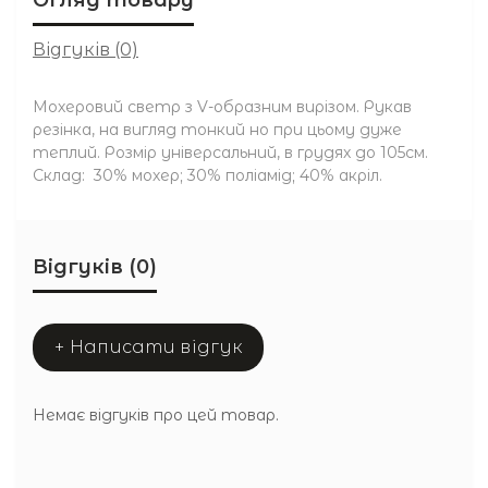
Відгуків (0)
Мохеровий светр з V-образним вирізом. Рукав
резінка, на вигляд тонкий но при цьому дуже
теплий. Розмір універсальний, в грудях до 105см.
Склад: 30% мохер; 30% поліамід; 40% акріл.
Відгуків (0)
+ Написати відгук
Немає відгуків про цей товар.