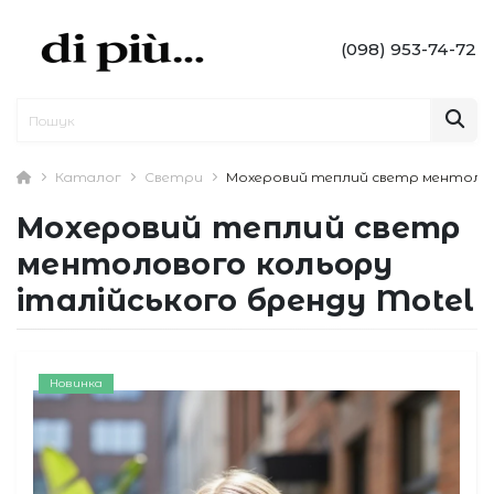
(098) 953-74-72
Каталог
Светри
Мохеровий теплий светр ментолово
Мохеровий теплий светр
ментолового кольору
італійського бренду Motel
Новинка