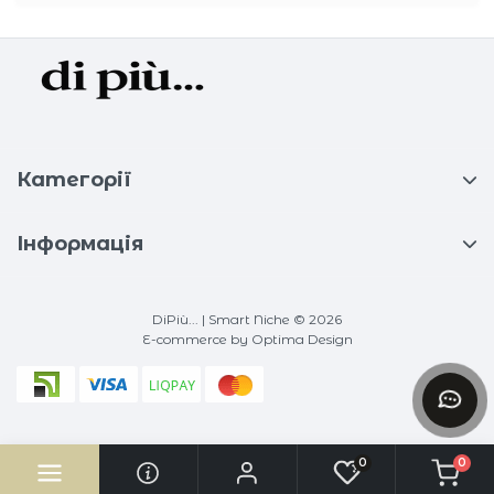
Категорії
Інформація
DiPiù... | Smart Niche © 2026
E-commerce
by Optima Design
0
0