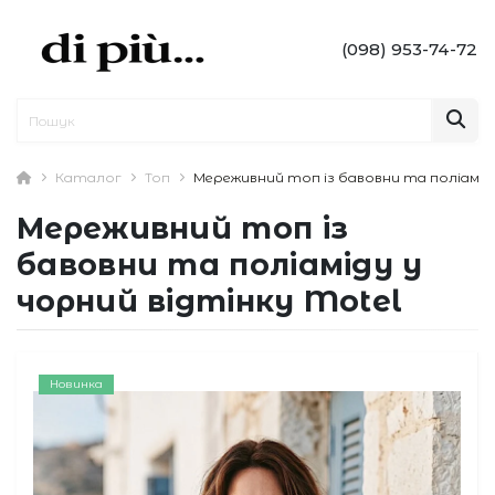
(098) 953-74-72
Каталог
Топ
Мереживний топ із бавовни та поліаміду
Мереживний топ із
бавовни та поліаміду у
чорний відтінку Motel
Новинка