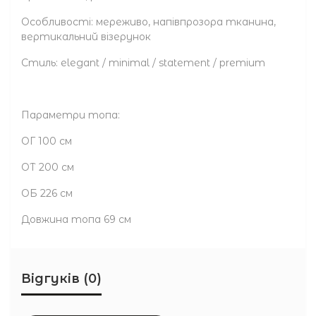
Особливості: мереживо, напівпрозора тканина,
вертикальний візерунок
Стиль: elegant / minimal / statement / premium
Параметри топа:
ОГ 100 см
ОТ 200 см
ОБ 226 см
Довжина топа 69 см
Відгуків (0)