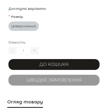
Доступні варіанти
*
Розмір
Універсальний
Кількість:
-
+
ДО КОШИКА
ШВИДКЕ ЗАМОВЛЕННЯ
Огляд товару