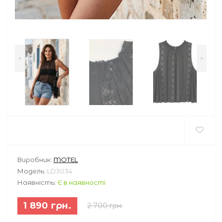
<
>
Виробник:
MOTEL
Модель:
LD3034
Наявність:
Є в наявності
1 890 грн.
2 700 грн.