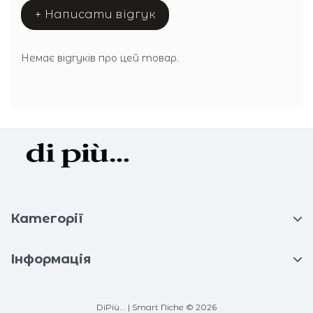
+ Написати відгук
Немає відгуків про цей товар.
Категорії
Інформація
DiPiù... | Smart Niche © 2026