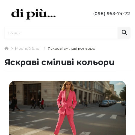
(098) 953-74-72
Модний блог
Яскраві сміливі кольори
Яскраві сміливі кольори