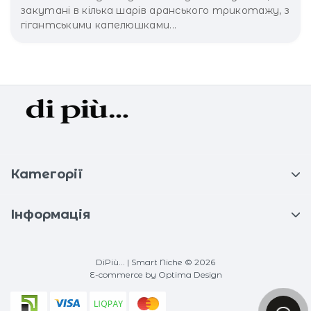
закутані в кілька шарів аранського трикотажу, з
гігантськими капелюшками...
Категорії
Інформація
DiPiù... | Smart Niche © 2026
E-commerce
by Optima Design