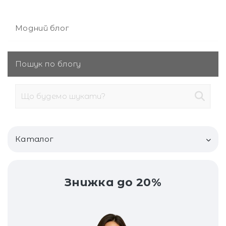
Модний блог
Пошук по блогу
Каталог
Купальники
Знижка до 20%
Хустка
Топ
Сумки